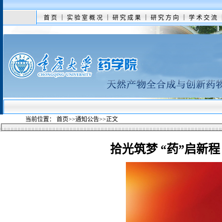
|
|
|
|
首页
实验室概况
研究成果
研究方向
学术交流
当前位置：
首页
>>
通知公告
>>
正文
拾光筑梦 “药”启新